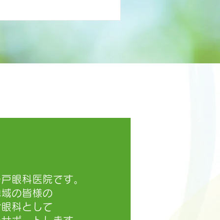
一戸眼科医院です。
地域の皆様の
け眼科として