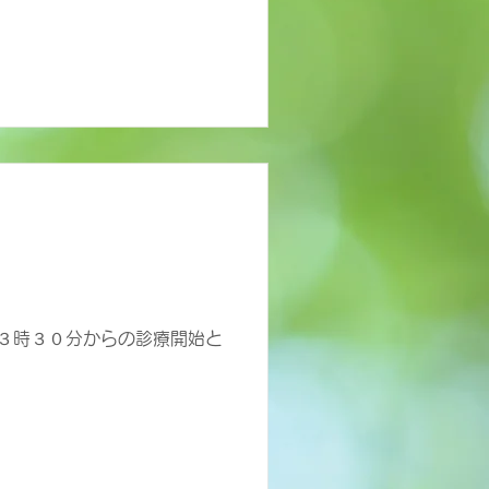
は３時３０分からの診療開始と