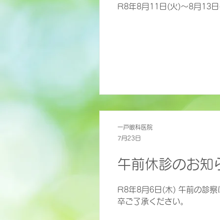
R8年8月11日(火)～8月1
一戸眼科医院
7月23日
午前休診のお知
R8年8月6日(木) 午前の診察は、医師不在のため休診になります。スタッフはおりますのでお電話対応はいたします。何
卒ご了承ください。