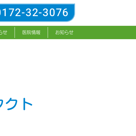
0172-32-3076
らせ
医院情報
お知らせ
タクト