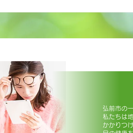
弘前市の
私たちは
かかりつ