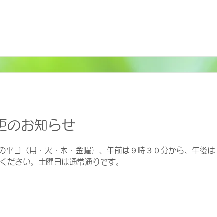
更のお知らせ
（火）の平日（月・火・木・金曜）、午前は９時３０分から、午後
ください。土曜日は通常通りです。