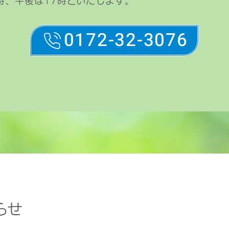
時、午後は17時といたします。
0172-32-3076
らせ